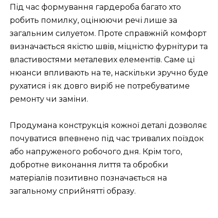
Під час формування гардероба багато хто
робить помилку, оцінюючи речі лише за
загальним силуетом. Проте справжній комфорт
визначається якістю швів, міцністю фурнітури та
властивостями металевих елементів. Саме ці
нюанси впливають на те, наскільки зручно буде
рухатися і як довго виріб не потребуватиме
ремонту чи заміни.
Продумана конструкція кожної деталі дозволяє
почуватися впевнено під час тривалих поїздок
або напруженого робочого дня. Крім того,
добротне виконання лиття та обробки
матеріалів позитивно позначається на
загальному сприйнятті образу.