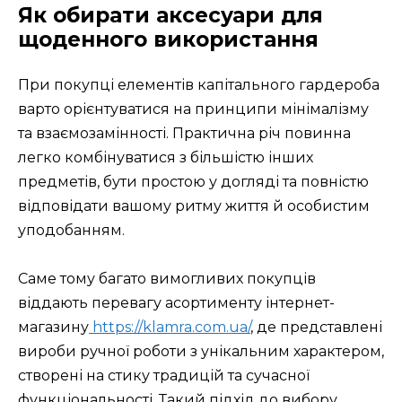
Як обирати аксесуари для
щоденного використання
При покупці елементів капітального гардероба
варто орієнтуватися на принципи мінімалізму
та взаємозамінності. Практична річ повинна
легко комбінуватися з більшістю інших
предметів, бути простою у догляді та повністю
відповідати вашому ритму життя й особистим
уподобанням.
Саме тому багато вимогливих покупців
віддають перевагу асортименту інтернет-
магазину
https://klamra.com.ua/
, де представлені
вироби ручної роботи з унікальним характером,
створені на стику традицій та сучасної
функціональності. Такий підхід до вибору