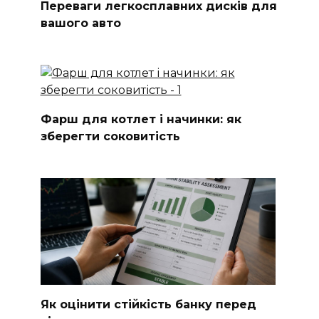
Переваги легкосплавних дисків для
вашого авто
Фарш для котлет і начинки: як
зберегти соковитість
Як оцінити стійкість банку перед