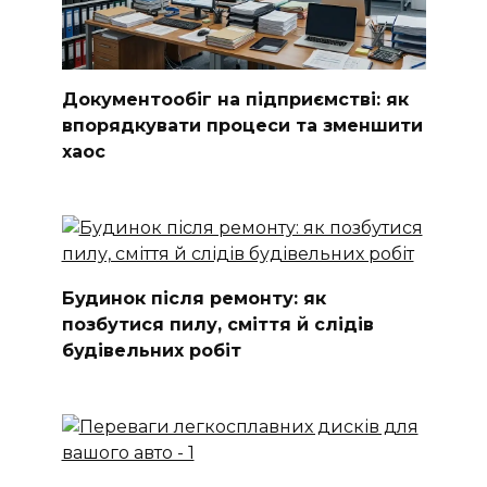
Документообіг на підприємстві: як
впорядкувати процеси та зменшити
хаос
Будинок після ремонту: як
позбутися пилу, сміття й слідів
будівельних робіт