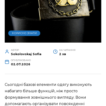
КОРИСНО ЗНАТИ
АВТОР
НА ЧИТАННЯ
Sokolovskaj Sofia
2 хв
ОПУБЛІКОВАНО
02.07.2026
Сьогодні базові елементи одягу виконують
набагато більше функцій, ніж просто
формування зовнішнього вигляду. Вони
допомагають організувати повсякденні