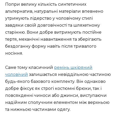
Попри велику кількість синтетичних
альтернатив, натуральні матеріали впевнено
утримують лідерство у чоловічому стилі
завдяки своїй довговічності та шляхетному
старінню. Вони добре витримують постійне
тертя, механічні навантаження та зберігають
бездоганну форму навіть після тривалого
носіння.
Саме тому класичний
ремінь шкіряний
чоловічий
залишається невіддільною частиною
будь-якого базового комплекту. Він однаково
добре фіксує як строгі костюмні брюки, так і
повсякденні чиноси або джинси, виступаючи
надійним сполучним елементом між верхньою
та нижньою частинами одягу.