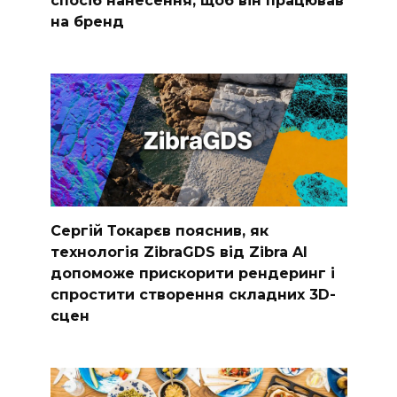
на бренд
Сергій Токарєв пояснив, як
технологія ZibraGDS від Zibra AI
допоможе прискорити рендеринг і
спростити створення складних 3D-
сцен