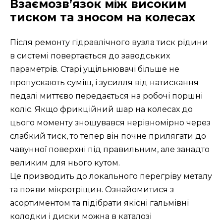
Взаємозв’язок між високим
тиском та зносом на колесах
Після ремонту гідравлічного вузла тиск рідини
в системі повертається до заводських
параметрів. Старі ущільнювачі більше не
пропускають суміш, і зусилля від натискання
педалі миттєво передається на робочі поршні
коліс. Якщо фрикційний шар на колесах до
цього моменту зношувався нерівномірно через
слабкий тиск, то тепер він почне прилягати до
чавунної поверхні під правильним, але занадто
великим для нього кутом.
Це призводить до локального перегріву металу
та появи мікротріщин. Ознайомитися з
асортиментом та підібрати якісні гальмівні
колодки і диски можна в каталозі