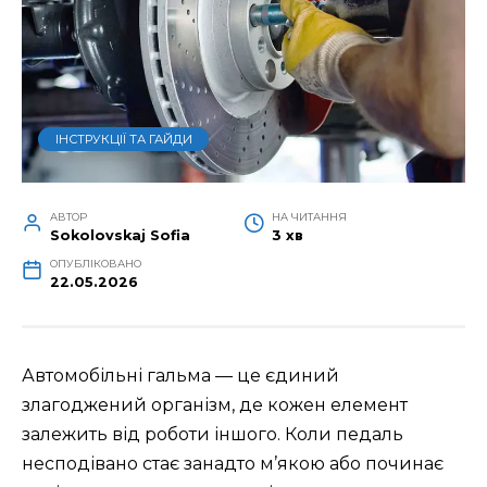
ІНСТРУКЦІЇ ТА ГАЙДИ
АВТОР
НА ЧИТАННЯ
Sokolovskaj Sofia
3 хв
ОПУБЛІКОВАНО
22.05.2026
Автомобільні гальма — це єдиний
злагоджений організм, де кожен елемент
залежить від роботи іншого. Коли педаль
несподівано стає занадто м’якою або починає