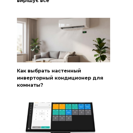
вирішує все
Как выбрать настенный
инверторный кондиционер для
комнаты?