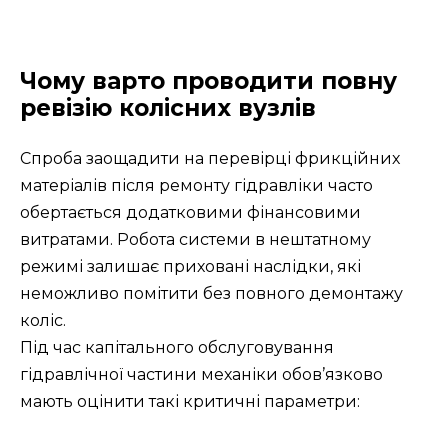
Чому варто проводити повну
ревізію колісних вузлів
Спроба заощадити на перевірці фрикційних
матеріалів після ремонту гідравліки часто
обертається додатковими фінансовими
витратами. Робота системи в нештатному
режимі залишає приховані наслідки, які
неможливо помітити без повного демонтажу
коліс.
Під час капітального обслуговування
гідравлічної частини механіки обов’язково
мають оцінити такі критичні параметри: