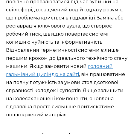
повільно провалюватися під час зупинки на
світлофорі, досвідчений водій одразу розуміє,
що проблема криється в гідравліці. Заміна або
реставрація ключового вузла, що створює
робочий тиск, швидко повертає системі
колишню чуйність та інформативність.
Відновлення герметичності системи є лише
першим кроком до ідеального технічного стану
машини. Якщо замовити новий
головний
гальмівний циліндр на сайті
, він працюватиме
на повну потужність за умови стовідсоткової
справності колодок і супортів. Якщо залишити
на колесах зношені компоненти, оновлена
гідравліка просто сильніше притискатиме
пошкоджений матеріал.