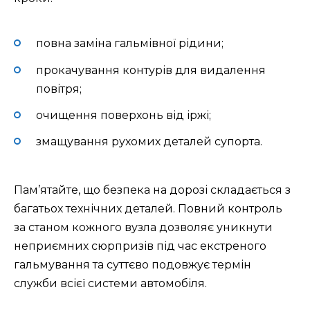
повна заміна гальмівної рідини;
прокачування контурів для видалення
повітря;
очищення поверхонь від іржі;
змащування рухомих деталей супорта.
Пам’ятайте, що безпека на дорозі складається з
багатьох технічних деталей. Повний контроль
за станом кожного вузла дозволяє уникнути
неприємних сюрпризів під час екстреного
гальмування та суттєво подовжує термін
служби всієї системи автомобіля.