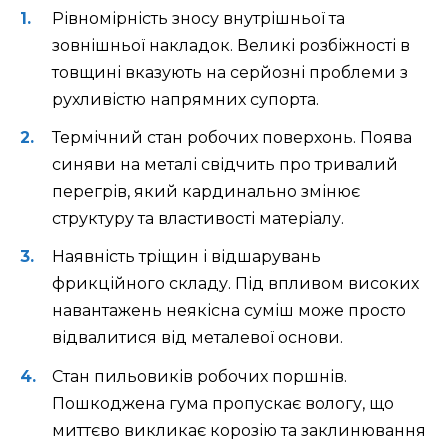
Рівномірність зносу внутрішньої та
зовнішньої накладок. Великі розбіжності в
товщині вказують на серйозні проблеми з
рухливістю напрямних супорта.
Термічний стан робочих поверхонь. Поява
синяви на металі свідчить про тривалий
перегрів, який кардинально змінює
структуру та властивості матеріалу.
Наявність тріщин і відшарувань
фрикційного складу. Під впливом високих
навантажень неякісна суміш може просто
відвалитися від металевої основи.
Стан пильовиків робочих поршнів.
Пошкоджена гума пропускає вологу, що
миттєво викликає корозію та заклинювання