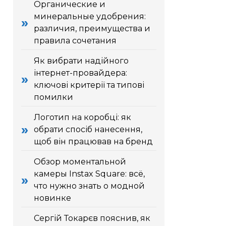
Органические и
минеральные удобрения:
различия, преимущества и
правила сочетания
Як вибрати надійного
інтернет-провайдера:
ключові критерії та типові
помилки
Логотип на коробці: як
обрати спосіб нанесення,
щоб він працював на бренд
Обзор моментальной
камеры Instax Square: всё,
что нужно знать о модной
новинке
Сергій Токарєв пояснив, як