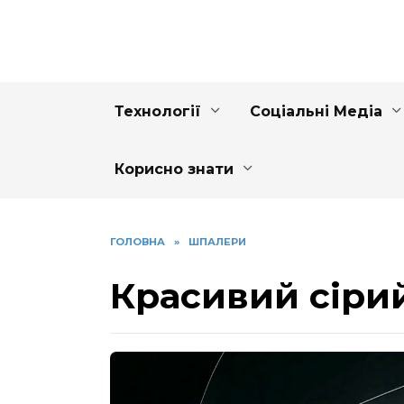
Перейти
до
вмісту
Технології
Соціальні Медіа
Корисно знати
ГОЛОВНА
»
ШПАЛЕРИ
Красивий сіри