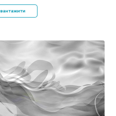
авантажити