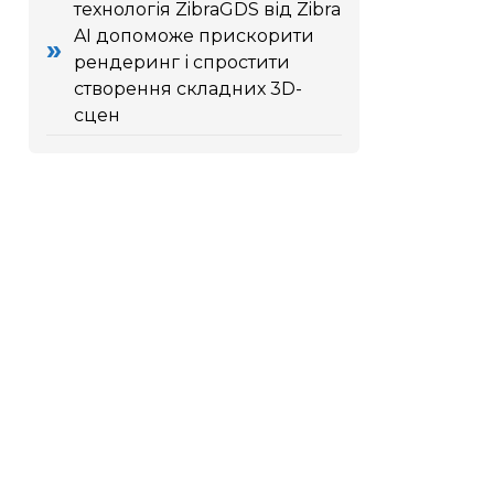
технологія ZibraGDS від Zibra
AI допоможе прискорити
рендеринг і спростити
створення складних 3D-
сцен