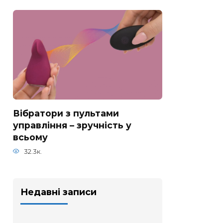
Вібратори з пультами
управління – зручність у
всьому
32.3к.
Недавні записи