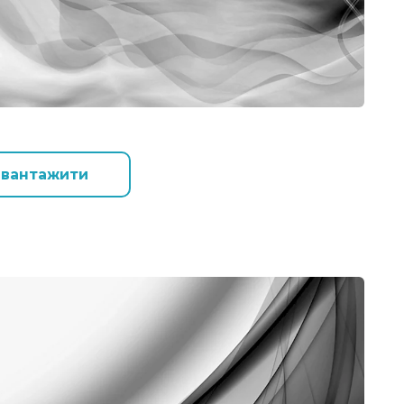
авантажити