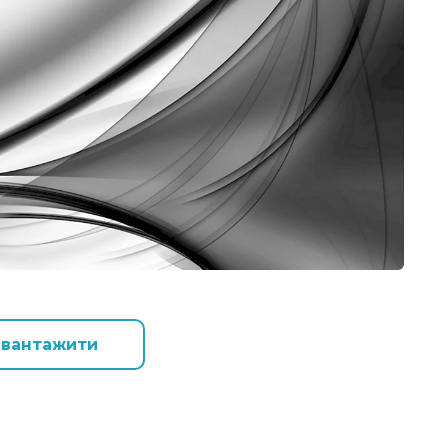
авантажити