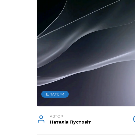
ШПАЛЕРИ
АВТОР
Наталія Пустовіт