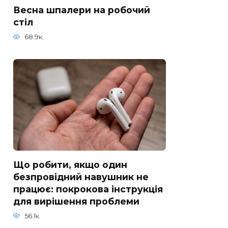
Весна шпалери на робочий
стіл
68.9к.
Що робити, якщо один
безпровідний навушник не
працює: покрокова інструкція
для вирішення проблеми
56.1к.