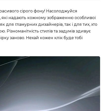
красивого сірого фону! Насолоджуйся
, які надають кожному зображенню особливої
як для гламурних дизайнерів, так і для тих, хто
. Різноманітність стилів та задумів здивує
рку заново. Нехай кожен клік буде тобі