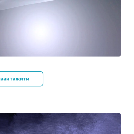
авантажити