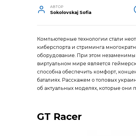
АВТОР
Sokolovskaj Sofia
Компьютерные технологии стали неот
киберспорта и стриминга многократн
оборудование. При этом незаменим
виртуальном мире является геймерс
способна обеспечить комфорт, концен
баталиях. Расскажем о топовых украи
об актуальных моделях, которые они 
GT Racer