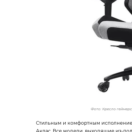
Фото: Кресло геймер
Стильным и комфортным исполнением
Аклас. Все модели, выходящие из-по