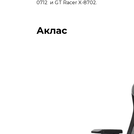
0712 и GT Racer X-8702.
Аклас