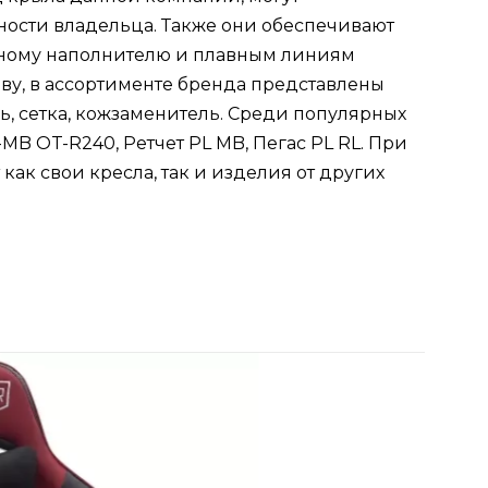
ности владельца. Также они обеспечивают
нному наполнителю и плавным линиям
ву, в ассортименте бренда представлены
ь, сетка, кожзаменитель. Среди популярных
B OT-R240, Ретчет PL MB, Пегас PL RL. При
как свои кресла, так и изделия от других