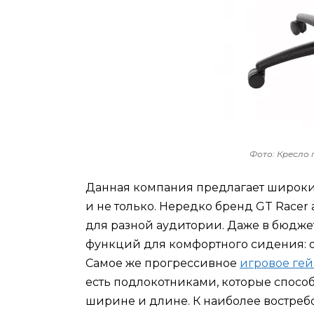
Фото: Кресло 
Данная компания предлагает широки
и не только. Нередко бренд GT Race
для разной аудитории. Даже в бюдж
функций для комфортного сидения: о
Самое же прогрессивное
игровое ге
есть подлокотниками, которые способ
ширине и длине. К наиболее востреб