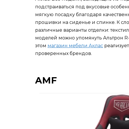
подстраиваться под вкусовые особен
мягкую посадку благодаря качестве
прошивки на сиденье и спинке. К сло
различные варианты отделки: текстил
моделей можно упомянуть Альтрон R-M
этом
магазин мебели Аклас
реализует 
проверенных брендов.
AMF