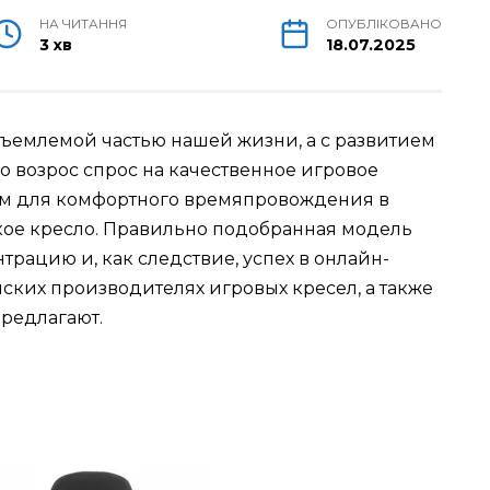
НА ЧИТАННЯ
ОПУБЛІКОВАНО
3 хв
18.07.2025
ъемлемой частью нашей жизни, а с развитием
о возрос спрос на качественное игровое
ым для комфортного времяпровождения в
кое кресло. Правильно подобранная модель
трацию и, как следствие, успех в онлайн-
нских производителях игровых кресел, а также
предлагают.