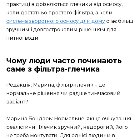
практиці відрізняються глечики від осмосу,
коли достатньо простого фільтра, а коли
система зворотного осмосу для дому
стає більш
зручним і довгостроковим рішенням для
питної води.
Чому люди часто починають
саме з фільтра-глечика
Редакція: Марина, фільтр-глечик – це
нормальне рішення чи радше тимчасовий
варіант?
Марина Бондарь: Нормальне, якщо очікування
реалістичні. Глечик зручний, недорогий, його
не треба монтувати. Для однієї людини в