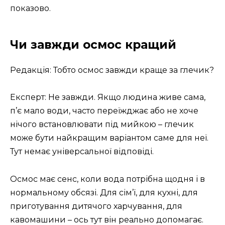
показово.
Чи завжди осмос кращий
Редакція: Тобто осмос завжди краще за глечик?
Експерт: Не завжди. Якщо людина живе сама,
п’є мало води, часто переїжджає або не хоче
нічого встановлювати під мийкою – глечик
може бути найкращим варіантом саме для неї.
Тут немає універсальної відповіді.
Осмос має сенс, коли вода потрібна щодня і в
нормальному обсязі. Для сім’ї, для кухні, для
приготування дитячого харчування, для
кавомашини – ось тут він реально допомагає.