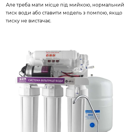
Але треба мати місце під мийкою, нормальний
тиск води або ставити модель з помпою, якщо
тиску не вистачає.