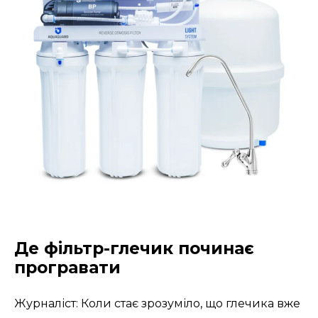
Де фільтр-глечик починає
програвати
Журналіст: Коли стає зрозуміло, що глечика вже