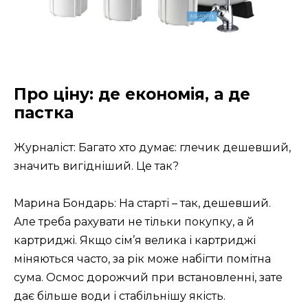
Про ціну: де економія, а де
пастка
Журналіст: Багато хто думає: глечик дешевший,
значить вигідніший. Це так?
Марина Бондарь: На старті – так, дешевший.
Але треба рахувати не тільки покупку, а й
картриджі. Якщо сім’я велика і картриджі
міняються часто, за рік може набігти помітна
сума. Осмос дорожчий при встановленні, зате
дає більше води і стабільнішу якість.