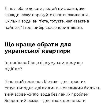
Я не люблю лякати людей цифрами, але
завжди кажу: порахуйте своє споживання.
Скільки води ви п’єте, готуєте, наливаєте в
чайник? І тоді вибір стає очевиднішим.
Що краще обрати для
української квартири
Інтерв’юер: Якщо підсумувати, кому що
підійде?
Головний технолог: Глечик – для простих
ситуацій: одна-дві людини, невеликий бюджет,
тимчасове житло, вода без явних проблем.
Зворотний осмос – для тих, хто хоче мати