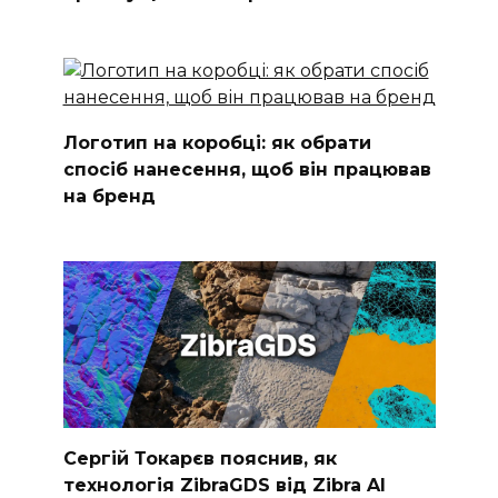
Логотип на коробці: як обрати
спосіб нанесення, щоб він працював
на бренд
Сергій Токарєв пояснив, як
технологія ZibraGDS від Zibra AI