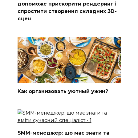
допоможе прискорити рендеринг і
спростити створення складних 3D-
сцен
Как организовать уютный ужин?
SMM-менеджер: що має знати та