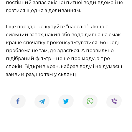
постійний запас якісної питної води вдома і не
гратися щодня з доливанням.
І ще порада: не купуйте “наосліп”. Якщо є
сильний запах, накип або вода дивна на смак –
краще спочатку проконсультуватися. Бо іноді
проблема не там, де здається. А правильно
підібраний фільтр – це не про моду, а про
спокій. Відкрив кран, набрав воду і не думаєш
зайвий раз, що там у склянці.