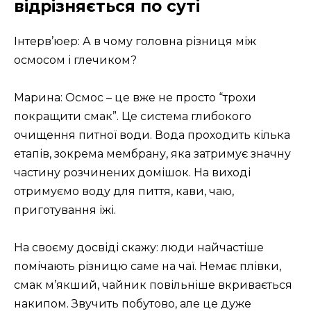
відрізняється по суті
Інтерв’юер: А в чому головна різниця між
осмосом і глечиком?
Марина: Осмос – це вже не просто “трохи
покращити смак”. Це система глибокого
очищення питної води. Вода проходить кілька
етапів, зокрема мембрану, яка затримує значну
частину розчинених домішок. На виході
отримуємо воду для пиття, кави, чаю,
приготування їжі.
На своєму досвіді скажу: люди найчастіше
помічають різницю саме на чаї. Немає плівки,
смак м’якший, чайник повільніше вкривається
накипом. Звучить побутово, але це дуже