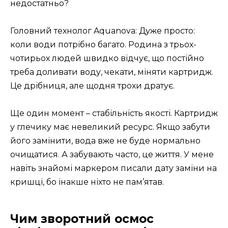
недостатньо?
Головний технолог Aquanova: Дуже просто:
коли води потрібно багато. Родина з трьох-
чотирьох людей швидко відчує, що постійно
треба доливати воду, чекати, міняти картридж.
Це дрібниця, але щодня трохи дратує.
Ще один момент – стабільність якості. Картридж
у глечику має невеликий ресурс. Якщо забути
його замінити, вода вже не буде нормально
очищатися. А забувають часто, це життя. У мене
навіть знайомі маркером писали дату заміни на
кришці, бо інакше ніхто не пам’ятав.
Чим зворотний осмос