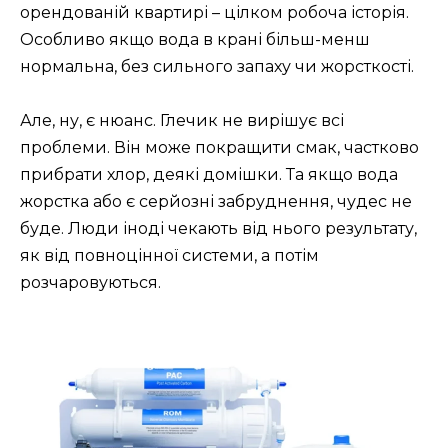
орендованій квартирі – цілком робоча історія.
Особливо якщо вода в крані більш-менш
нормальна, без сильного запаху чи жорсткості.
Але, ну, є нюанс. Глечик не вирішує всі
проблеми. Він може покращити смак, частково
прибрати хлор, деякі домішки. Та якщо вода
жорстка або є серйозні забруднення, чудес не
буде. Люди іноді чекають від нього результату,
як від повноцінної системи, а потім
розчаровуються.