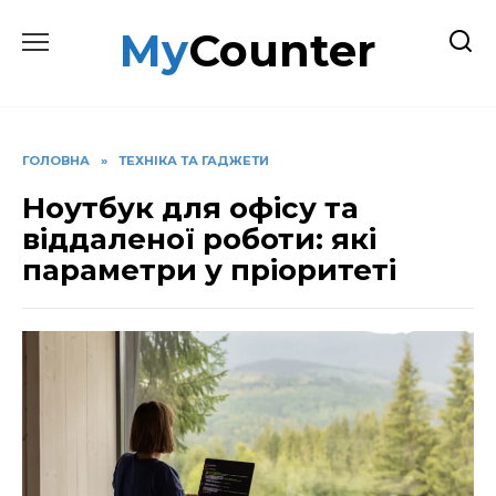
Перейти
MyCounter
до
вмісту
ГОЛОВНА
»
ТЕХНІКА ТА ГАДЖЕТИ
Ноутбук для офісу та
віддаленої роботи: які
параметри у пріоритеті