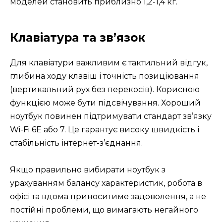
моделей становить приблизно 1,2-1,4 кг.
Клавіатура та зв’язок
Для клавіатури важливим є тактильний відгук,
глибина ходу клавіш і точність позиціювання
(вертикальний рух без перекосів). Корисною
функцією може бути підсвічування. Хороший
ноутбук повинен підтримувати стандарт зв’язку
Wi-Fi 6E або 7. Це гарантує високу швидкість і
стабільність інтернет-з’єднання.
Якщо правильно вибирати ноутбук з
урахуванням балансу характеристик, робота в
офісі та вдома приноситиме задоволення, а не
постійні проблеми, що вимагають негайного