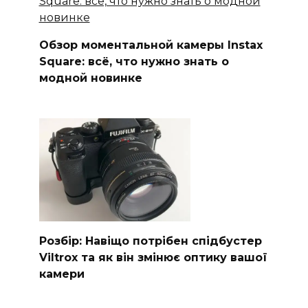
Обзор моментальной камеры Instax
Square: всё, что нужно знать о
модной новинке
Розбір: Навіщо потрібен спідбустер
Viltrox та як він змінює оптику вашої
камери