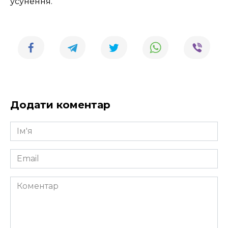
усунення.
Додати коментар
Ім'я
*
Email
*
Коментар