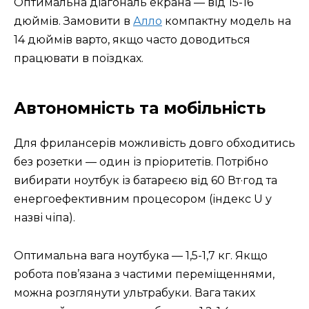
Оптимальна діагональ екрана — від 15-16
дюймів. Замовити в
Алло
компактну модель на
14 дюймів варто, якщо часто доводиться
працювати в поїздках.
Автономність та мобільність
Для фрилансерів можливість довго обходитись
без розетки — один із пріоритетів. Потрібно
вибирати ноутбук із батареєю від 60 Вт·год та
енергоефективним процесором (індекс U у
назві чіпа).
Оптимальна вага ноутбука — 1,5-1,7 кг. Якщо
робота пов’язана з частими переміщеннями,
можна розглянути ультрабуки. Вага таких