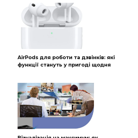
AirPods для роботи та дзвінків: які
функції стануть у пригоді щодня
Візуалізація на максимум: як