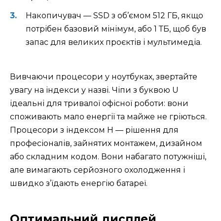
Накопичувач — SSD з об’ємом 512 ГБ, якщо
потрібен базовий мінімум, або 1 ТБ, щоб був
запас для великих проєктів і мультимедіа.
Вивчаючи процесори у ноутбуках, звертайте
увагу на індекси у назві. Чіпи з буквою U
ідеальні для тривалої офісної роботи: вони
споживають мало енергії та майже не гріються.
Процесори з індексом H — рішення для
професіоналів, зайнятих монтажем, дизайном
або складним кодом. Вони набагато потужніші,
але вимагають серйозного охолодження і
швидко з’їдають енергію батареї.
Оптимальний дисплей