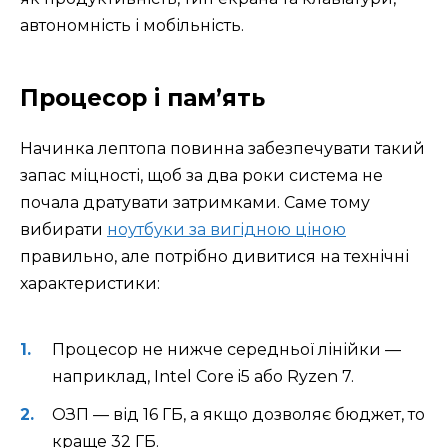
автономність і мобільність.
Процесор і пам’ять
Начинка лептопа повинна забезпечувати такий
запас міцності, щоб за два роки система не
почала дратувати затримками. Саме тому
вибирати
ноутбуки за вигідною ціною
правильно, але потрібно дивитися на технічні
характеристики:
Процесор не нижче середньої лінійки —
наприклад, Intel Core i5 або Ryzen 7.
ОЗП — від 16 ГБ, а якщо дозволяє бюджет, то
краще 32 ГБ.