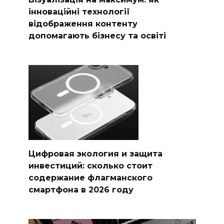
інноваційні технології
відображення контенту
допомагають бізнесу та освіті
Цифровая экология и защита
инвестиций: сколько стоит
содержание флагманского
смартфона в 2026 году