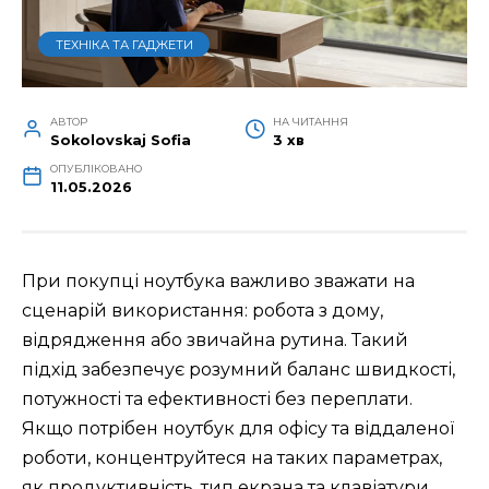
ТЕХНІКА ТА ГАДЖЕТИ
АВТОР
НА ЧИТАННЯ
Sokolovskaj Sofia
3 хв
ОПУБЛІКОВАНО
11.05.2026
При покупці ноутбука важливо зважати на
сценарій використання: робота з дому,
відрядження або звичайна рутина. Такий
підхід забезпечує розумний баланс швидкості,
потужності та ефективності без переплати.
Якщо потрібен ноутбук для офісу та віддаленої
роботи, концентруйтеся на таких параметрах,
як продуктивність, тип екрана та клавіатури,