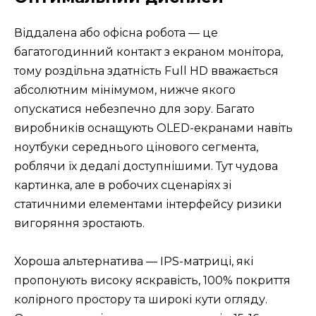
Віддалена або офісна робота — це
багатогодинний контакт з екраном монітора,
тому роздільна здатність Full HD вважається
абсолютним мінімумом, нижче якого
опускатися небезпечно для зору. Багато
виробників оснащують OLED-екранами навіть
ноутбуки середнього цінового сегмента,
роблячи їх дедалі доступнішими. Тут чудова
картинка, але в робочих сценаріях зі
статичними елементами інтерфейсу ризики
вигоряння зростають.
Хороша альтернатива — IPS-матриці, які
пропонують високу яскравість, 100% покриття
колірного простору та широкі кути огляду.