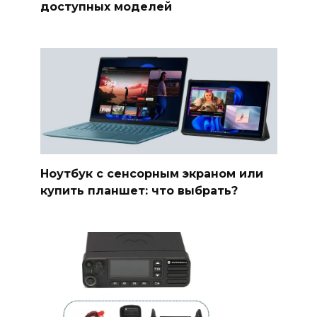
доступных моделей
Ноутбук с сенсорным экраном или
купить планшет: что выбрать?