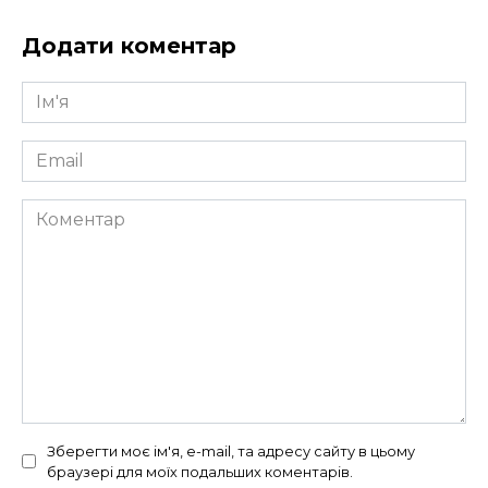
Додати коментар
Ім'я
*
Email
*
Коментар
Зберегти моє ім'я, e-mail, та адресу сайту в цьому
браузері для моїх подальших коментарів.