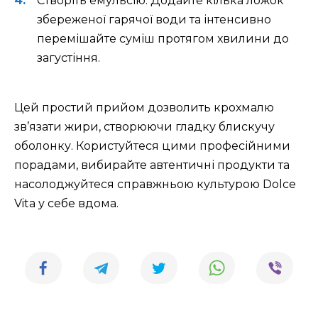
Створіть емульсію. Додайте кілька ложок
збереженої гарячої води та інтенсивно
перемішайте суміш протягом хвилини до
загустіння.
Цей простий прийом дозволить крохмалю
зв’язати жири, створюючи гладку блискучу
оболонку. Користуйтеся цими професійними
порадами, вибирайте автентичні продукти та
насолоджуйтеся справжньою культурою Dolce
Vita у себе вдома.