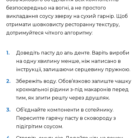
безпосередньо на вогні, а не простого
викладання соусу зверху на сухий гарнір. Щоб
отримати шовковисту ресторанну текстуру,
дотримуйтеся чіткого алгоритму:
Доведіть пасту до аль денте. Варіть вироби
на одну хвилину менше, ніж написано в
інструкції, залишаючи серцевину пружною.
Збережіть воду. Обов’язково залиште чашку
крохмальної рідини з-під макаронів перед
тим, як злити решту через друшляк.
Об’єднайте компоненти в сотейнику.
Пересипте гарячу пасту в сковороду з
підігрітим соусом.