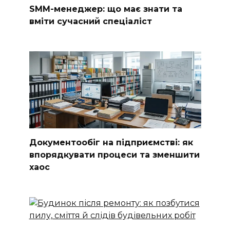
SMM-менеджер: що має знати та
вміти сучасний спеціаліст
Документообіг на підприємстві: як
впорядкувати процеси та зменшити
хаос