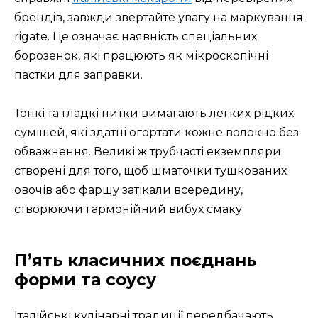
брендів, завжди звертайте увагу на маркування
rigate. Це означає наявність спеціальних
борозенок, які працюють як мікроскопічні
пастки для заправки.
Тонкі та гладкі нитки вимагають легких рідких
сумішей, які здатні огортати кожне волокно без
обважнення. Великі ж трубчасті екземпляри
створені для того, щоб шматочки тушкованих
овочів або фаршу затікали всередину,
створюючи гармонійний вибух смаку.
П’ять класичних поєднань
форми та соусу
Італійські кулінарні традиції передбачають