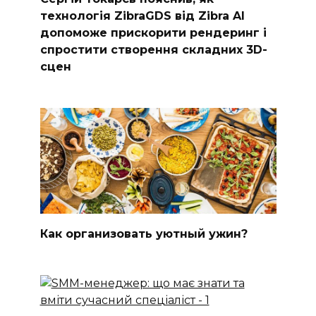
технологія ZibraGDS від Zibra AI
допоможе прискорити рендеринг і
спростити створення складних 3D-
сцен
Как организовать уютный ужин?