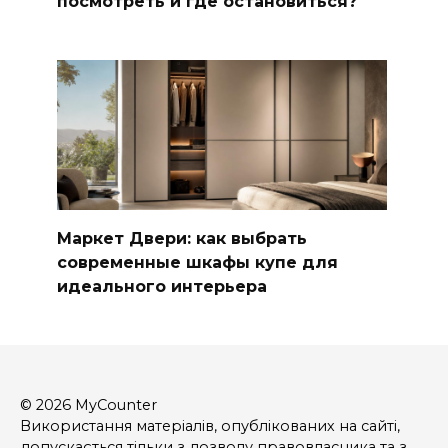
посмотреть и где остановиться?
Маркет Двери: как выбрать
современные шкафы купе для
идеального интерьера
© 2026 MyCounter
Використання матеріалів, опублікованих на сайті,
допускається тільки з дозволу правовласника та з